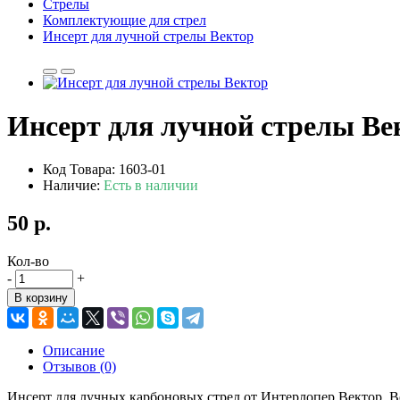
Стрелы
Комплектующие для стрел
Инсерт для лучной стрелы Вектор
Инсерт для лучной стрелы Ве
Код Товара: 1603-01
Наличие:
Есть в наличии
50 р.
Кол-во
-
+
В корзину
Описание
Отзывов (0)
Инсерт для лучных карбоновых стрел от Интерлопер Вектор, В