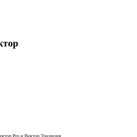
ктор
ектор Pro и Вектор Традиция