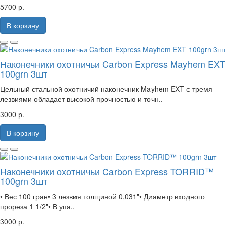
5700 р.
В корзину
Наконечники охотничьи Carbon Express Mayhem EXT
100grn 3шт
Цельный стальной охотничий наконечник Mayhem EXT с тремя
лезвиями обладает высокой прочностью и точн..
3000 р.
В корзину
Наконечники охотничьи Carbon Express TORRID™
100grn 3шт
• Вес 100 гран• 3 лезвия толщиной 0,031"• Диаметр входного
прореза 1 1/2"• В упа..
3000 р.