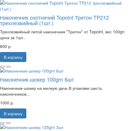
Наконечник охотничий Topoint Тритон TP212
трехлезвийный (1шт.)
Трехлезвийный литой наконечник "Тритон" от Topoint, вес 100gn
цена за 1шт..
600 р.
В корзину
Наконечник-шокер 100grn 6шт
Наконечник-шокер на мелкую дичь В упаковке шесть
наконечников...
1000 р.
В корзину