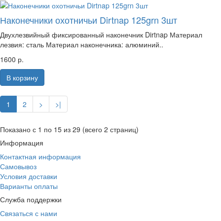
Наконечники охотничьи Dirtnap 125grn 3шт
Двухлезвийный фиксированный наконечник Dirtnap Материал
лезвия: сталь Материал наконечника: алюминий..
1600 р.
В корзину
1
2
>
>|
Показано с 1 по 15 из 29 (всего 2 страниц)
Информация
Контактная информация
Самовывоз
Условия доставки
Варианты оплаты
Служба поддержки
Связаться с нами