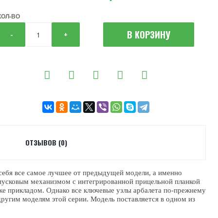
КОЛ-ВО
В КОРЗИНУ
-
+
ОТЗЫВОВ (0)
себя все самое лучшее от предыдущей модели, а именно
спусковым механизмом с интегрированной прицельной планкой
 же прикладом. Однако все ключевые узлы арбалета по-прежнему
другим моделям этой серии. Модель поставляется в одном из