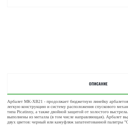
ОПИСАНИЕ
Арбалет MK-XB21 - продолжает бюджетную линейку арбалетов 
легкую конструкцию и систему расположения спускового механ
типа Picatinny, а также двойной защитой от холостого выстре
выполнены из металла (в том числе направляющая). Арбалет вы
двух цветов: черный или камуфляж запатентованной палитры 