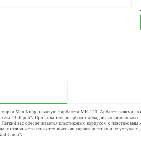
марки Man Kung, начатую с арбалета MK-120. Арбалет включил в 
изма "Bull pub". При этом теперь арбалет обладает современным 
ла. Легкий вес обеспечивается пластиковым корпусом с пластиковым
дает отличные тактико-технические характеристики и не уступает 
"God Camo".