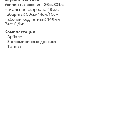
Усилие натяжения: 36кг/80lbs
Начальная скорость: 49м/с
Габариты: 50см/44см/15см
Рабочий ход тетивы: 140мм
Вес: 0,9кг
Комплектация:
- Арбалет
- 3 алюминиевых дротика
- Тетива