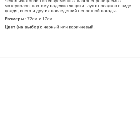
Чехол изготовлен из современных влагонепроницаемых
материалов, поэтому надежно защитит лук от осадков в виде
дождя, снега и других последствий ненастной погоды.
Размеры:
72см х 17см
Цвет (на выбор):
черный или коричневый.