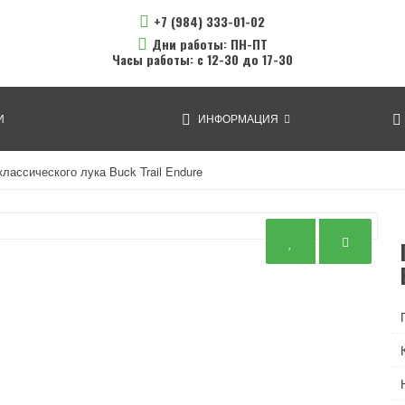
+7 (984) 333-01-02
Дни работы: ПН-ПТ
Часы работы: с 12-30 до 17-30
И
ИНФОРМАЦИЯ
лассического лука Buck Trail Endure