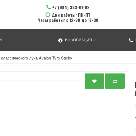
+7 (984) 333-01-02
Дни работы: ПН-ПТ
Часы работы: с 12-30 до 17-30
И
ИНФОРМАЦИЯ
классического лука Avalon Tyro Sticky