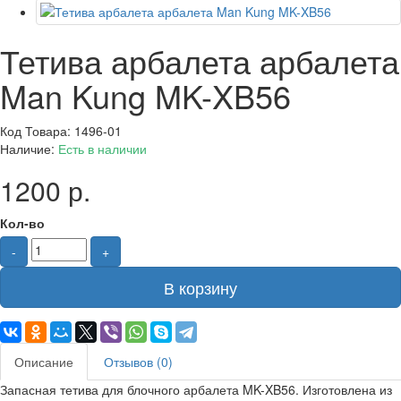
Тетива арбалета арбалета
Man Kung MK-XB56
Код Товара: 1496-01
Наличие:
Есть в наличии
1200 р.
Кол-во
-
+
В корзину
Описание
Отзывов (0)
Запасная тетива для блочного арбалета MK-XB56.
Изготовлена из